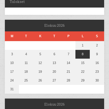
Tulokset
Elokuu 2026
M
T
K
T
P
L
S
1
2
3
4
5
6
7
8
9
10
11
12
13
14
15
16
17
18
19
20
21
22
23
24
25
26
27
28
29
30
31
Elokuu 2026