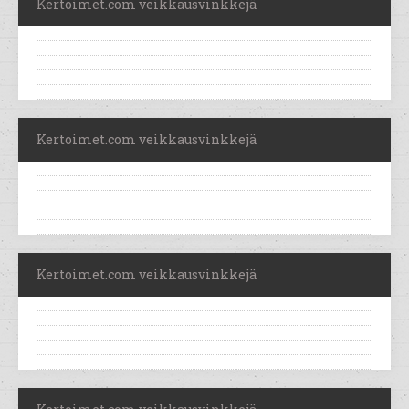
Kertoimet.com veikkausvinkkejä
Kertoimet.com veikkausvinkkejä
Kertoimet.com veikkausvinkkejä