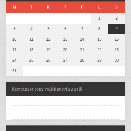
M
T
K
T
P
L
S
1
2
3
4
5
6
7
8
9
10
11
12
13
14
15
16
17
18
19
20
21
22
23
24
25
26
27
28
29
30
31
Kertoimet.com veikkausvinkkejä