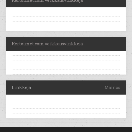
Kertoimet.com veikkausvinkkejä
Kertoimet.com veikkausvinkkejä
Linkkejä
Mainos