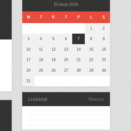
Elokuu 2026
M
T
K
T
P
L
S
1
2
3
4
5
6
7
8
9
10
11
12
13
14
15
16
17
18
19
20
21
22
23
24
25
26
27
28
29
30
31
Linkkejä
Mainos