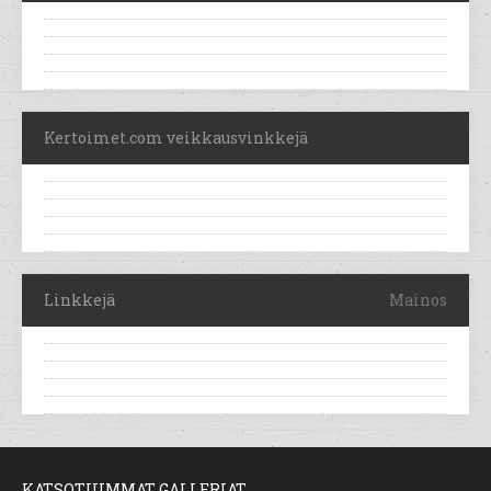
Kertoimet.com veikkausvinkkejä
Linkkejä
Mainos
KATSOTUIMMAT GALLERIAT