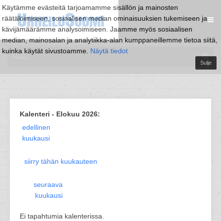
Käytämme evästeitä tarjoamamme sisällön ja mainosten
räätälöimiseen, sosiaalisen median ominaisuuksien tukemiseen ja
kävijämäärämme analysoimiseen. Jaamme myös sosiaalisen
median, mainosalan ja analytiikka-alan kumppaneillemme tietoa siitä,
kuinka käytät sivustoamme.
Näytä tiedot
Sulje
Kalenteri - Elokuu 2026:
edellinen
kuukausi
siirry tähän kuukauteen
seuraava
kuukausi
Ei tapahtumia kalenterissa.