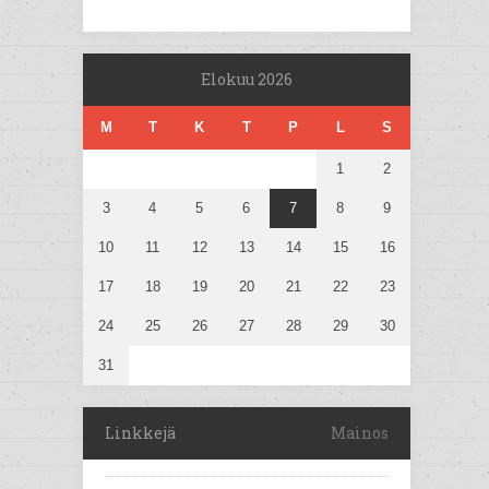
Elokuu 2026
M
T
K
T
P
L
S
1
2
3
4
5
6
7
8
9
10
11
12
13
14
15
16
17
18
19
20
21
22
23
24
25
26
27
28
29
30
31
Linkkejä
Mainos