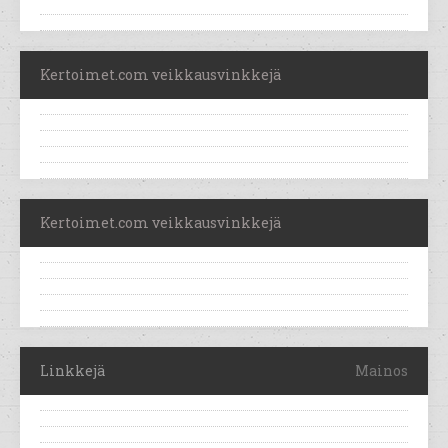
Kertoimet.com veikkausvinkkejä
Kertoimet.com veikkausvinkkejä
Linkkejä
Mainos