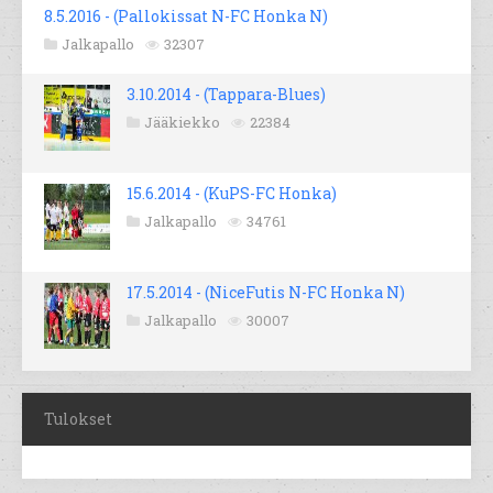
8.5.2016 - (Pallokissat N-FC Honka N)
Jalkapallo
32307
3.10.2014 - (Tappara-Blues)
Jääkiekko
22384
15.6.2014 - (KuPS-FC Honka)
Jalkapallo
34761
17.5.2014 - (NiceFutis N-FC Honka N)
Jalkapallo
30007
Tulokset