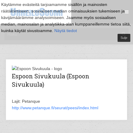
Käytämme evästeitä tarjoamamme sisällön ja mainosten
räätälöimiseen, sosiaalisen median ominaisuuksien tukemiseen ja
kävijämäärämme analysoimiseen. Jaamme myös sosiaalisen
median, mainosalan ja analytiikka-alan kumppaneillemme tietoa siitä,
kuinka käytät sivustoamme.
Näytä tiedot
Sulje
Espoon Sivukuula (Espoon
Sivukuula)
Lajit: Petanque
http://www.petanque.fi/seurat/peesi/index.html