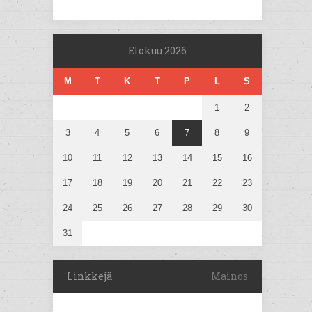
Elokuu 2026
M
T
K
T
P
L
S
1
2
3
4
5
6
7
8
9
10
11
12
13
14
15
16
17
18
19
20
21
22
23
24
25
26
27
28
29
30
31
Linkkejä
Mainos