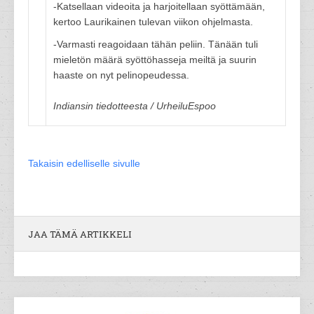
-Katsellaan videoita ja harjoitellaan syöttämään,
kertoo Laurikainen tulevan viikon ohjelmasta.
-Varmasti reagoidaan tähän peliin. Tänään tuli
mieletön määrä syöttöhasseja meiltä ja suurin
haaste on nyt pelinopeudessa.
Indiansin tiedotteesta / UrheiluEspoo
Takaisin edelliselle sivulle
JAA TÄMÄ ARTIKKELI