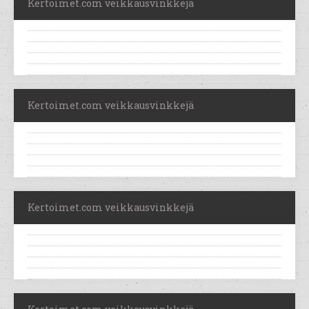
Kertoimet.com veikkausvinkkejä
Kertoimet.com veikkausvinkkejä
Kertoimet.com veikkausvinkkejä