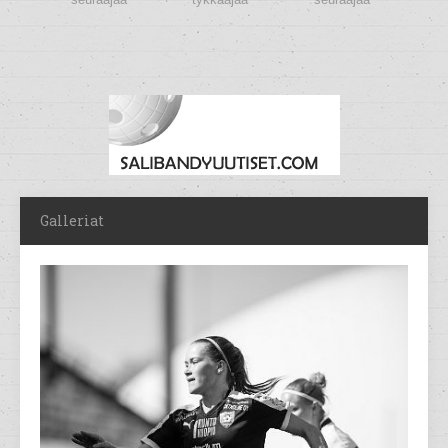
Galleriat