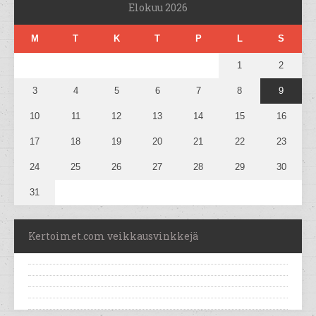
Elokuu 2026
M
T
K
T
P
L
S
1
2
3
4
5
6
7
8
9
10
11
12
13
14
15
16
17
18
19
20
21
22
23
24
25
26
27
28
29
30
31
Kertoimet.com veikkausvinkkejä