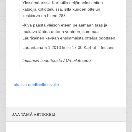
Yleisömäärissä Karhuilla neljänneksi eniten
katsojia kotiotteluissa, sillä kuuden ottelun
keskiarvo on hieno 288.
-Kiva päästä yleisön eteen pelaamaan taas ja
mukava lähteä uuteen vuoteen, summaa
Laurikainen kevään ensimmäistä ottelua odottaen.
Lauantaina 5.1.2013 kello 17.00 Karhut – Indians
Indiansin tiedotteesta / UrheiluEspoo
Takaisin edelliselle sivulle
JAA TÄMÄ ARTIKKELI