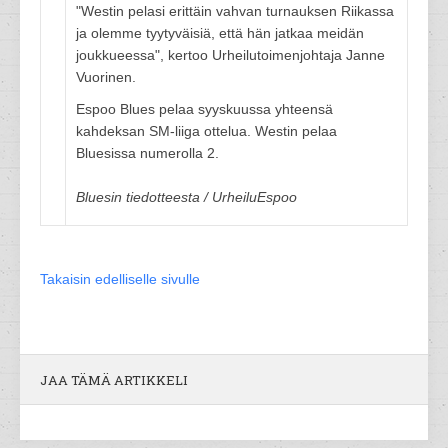
"Westin pelasi erittäin vahvan turnauksen Riikassa
ja olemme tyytyväisiä, että hän jatkaa meidän
joukkueessa", kertoo Urheilutoimenjohtaja Janne
Vuorinen.
Espoo Blues pelaa syyskuussa yhteensä
kahdeksan SM-liiga ottelua. Westin pelaa
Bluesissa numerolla 2.
Bluesin tiedotteesta / UrheiluEspoo
Takaisin edelliselle sivulle
JAA TÄMÄ ARTIKKELI