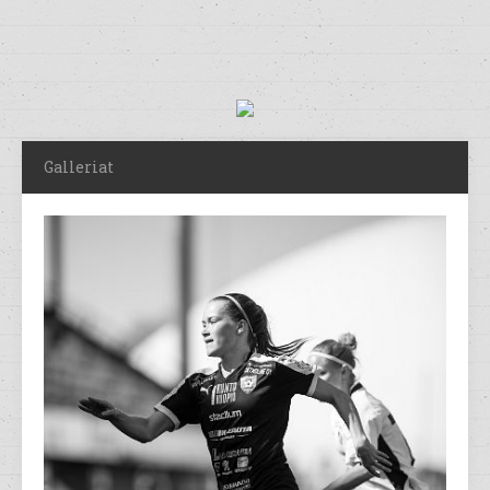
Galleriat