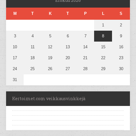
Elokuu 2026
M
T
K
T
P
L
S
1
2
3
4
5
6
7
8
9
10
11
12
13
14
15
16
17
18
19
20
21
22
23
24
25
26
27
28
29
30
31
Kertoimet.com veikkausvinkkejä