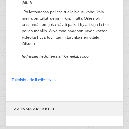
jättää.
-Pallottomassa pelissä tuollaisia nukahduksia
meillä on tullut aiemminkin, mutta Oilers oli
ensimmäinen, joka käytti paikat hyväksi ja laittoi
palloa maaliin. Alivoimaa saadaan myös katsoa
videolta hyvä tovi, tuumi Laurikainen ottelun
jälkeen.
Indiansin tiedotteesta / UrheiluEspoo
Takaisin edelliselle sivulle
JAA TÄMÄ ARTIKKELI