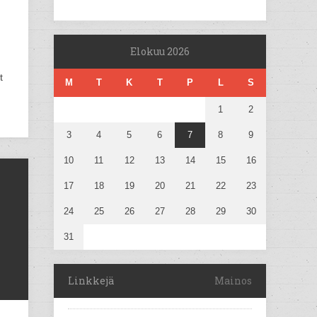
Elokuu 2026
t
M
T
K
T
P
L
S
1
2
3
4
5
6
7
8
9
10
11
12
13
14
15
16
17
18
19
20
21
22
23
24
25
26
27
28
29
30
31
Linkkejä
Mainos