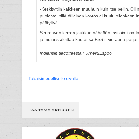
-Keskityttiin kaikkeen muuhuin kuin itse peliin. Ol
puolesta, sillä tällainen käytös ei kuulu ollenkaan
päätyttyä.
Seuraavan kerran joukkue nähdään tositoimissa tais
ja Indians aloittaa kautensa PSS:n vieraana perjan
Indiansin tiedotteesta / UrheiluEspoo
Takaisin edelliselle sivulle
JAA TÄMÄ ARTIKKELI