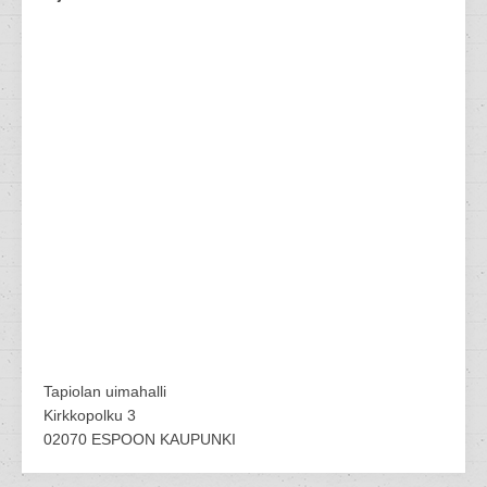
Tapiolan uimahalli
Kirkkopolku 3
02070 ESPOON KAUPUNKI