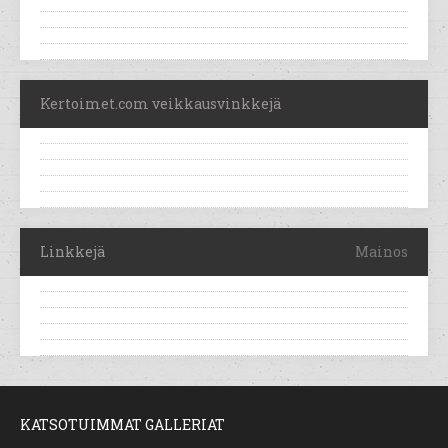
Kertoimet.com veikkausvinkkejä
Linkkejä
Mainos
KATSOTUIMMAT GALLERIAT