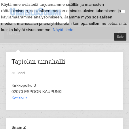
Käytämme evästeitä tarjoamamme sisällön ja mainosten
räätälöimiseen, sosiaalisen median ominaisuuksien tukemiseen ja
kävijämäärämme analysoimiseen. Jaamme myös sosiaalisen
median, mainosalan ja analytiikka-alan kumppaneillemme tietoa siitä,
kuinka käytät sivustoamme.
Näytä tiedot
Sulje
Tapiolan uimahalli
12221
Kirkkopolku 3
02070 ESPOON KAUPUNKI
Kotisivut
Sijainti: