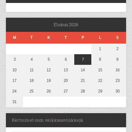
Elokuu 2026
M
T
K
T
P
L
S
1
2
3
4
5
6
7
8
9
10
11
12
13
14
15
16
17
18
19
20
21
22
23
24
25
26
27
28
29
30
31
Kertoimet.com veikkausvinkkejä