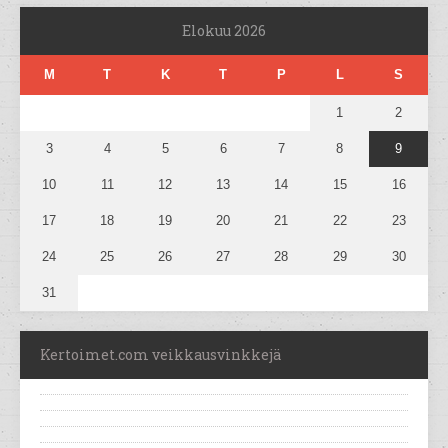
Elokuu 2026
M
T
K
T
P
L
S
1
2
3
4
5
6
7
8
9
10
11
12
13
14
15
16
17
18
19
20
21
22
23
24
25
26
27
28
29
30
31
Kertoimet.com veikkausvinkkejä