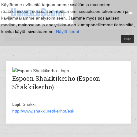
Käytämme evästeitä tarjoamamme sisällön ja mainosten
räätälöimiseen, sosiaalisen median ominaisuuksien tukemiseen ja
kävijämäärämme analysoimiseen. Jaamme myös sosiaalisen
median, mainosalan ja analytiikka-alan kumppaneillemme tietoa siitä,
kuinka käytät sivustoamme.
Näytä tiedot
Sulje
Espoon Shakkikerho (Espoon
Shakkikerho)
Lajit: Shakki
http://www.shakki.net/kerhot/esk