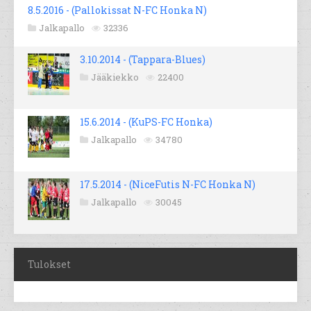
8.5.2016 - (Pallokissat N-FC Honka N)
Jalkapallo
32336
3.10.2014 - (Tappara-Blues)
Jääkiekko
22400
15.6.2014 - (KuPS-FC Honka)
Jalkapallo
34780
17.5.2014 - (NiceFutis N-FC Honka N)
Jalkapallo
30045
Tulokset