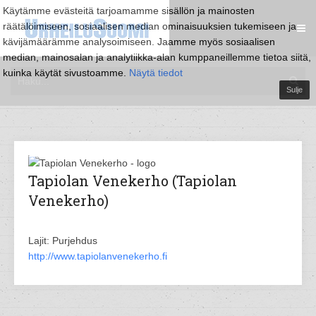
Käytämme evästeitä tarjoamamme sisällön ja mainosten
räätälöimiseen, sosiaalisen median ominaisuuksien tukemiseen ja
kävijämäärämme analysoimiseen. Jaamme myös sosiaalisen
median, mainosalan ja analytiikka-alan kumppaneillemme tietoa siitä,
kuinka käytät sivustoamme.
Näytä tiedot
Sulje
Tapiolan Venekerho (Tapiolan
Venekerho)
Lajit: Purjehdus
http://www.tapiolanvenekerho.fi