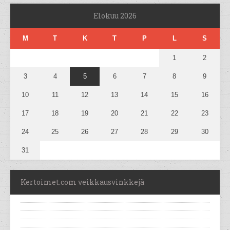
Elokuu 2026
M
T
K
T
P
L
S
1
2
3
4
5
6
7
8
9
10
11
12
13
14
15
16
17
18
19
20
21
22
23
24
25
26
27
28
29
30
31
Kertoimet.com veikkausvinkkejä