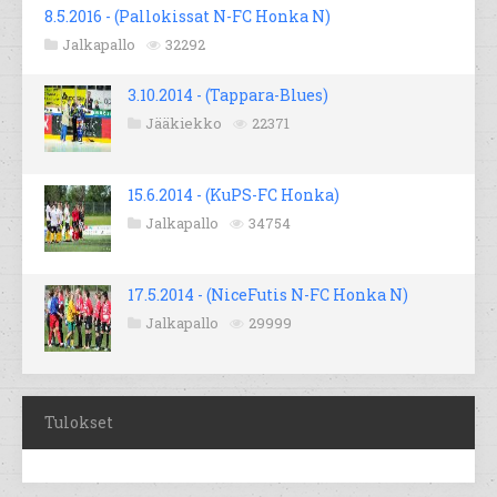
8.5.2016 - (Pallokissat N-FC Honka N)
Jalkapallo
32292
3.10.2014 - (Tappara-Blues)
Jääkiekko
22371
15.6.2014 - (KuPS-FC Honka)
Jalkapallo
34754
17.5.2014 - (NiceFutis N-FC Honka N)
Jalkapallo
29999
Tulokset