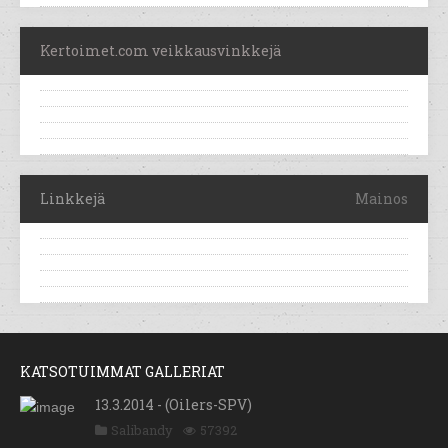
Kertoimet.com veikkausvinkkejä
Linkkejä
Mainos
KATSOTUIMMAT GALLERIAT
13.3.2014 - (Oilers-SPV)
Salibandy
57392