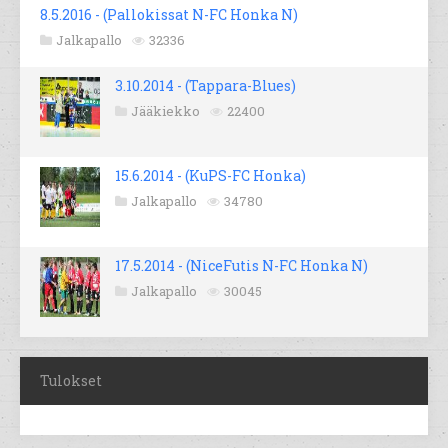
8.5.2016 - (Pallokissat N-FC Honka N)
Jalkapallo
32336
3.10.2014 - (Tappara-Blues)
Jääkiekko
22400
15.6.2014 - (KuPS-FC Honka)
Jalkapallo
34780
17.5.2014 - (NiceFutis N-FC Honka N)
Jalkapallo
30045
Tulokset