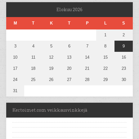
Elokuu 2026
M
T
K
T
P
L
S
1
2
3
4
5
6
7
8
9
10
11
12
13
14
15
16
17
18
19
20
21
22
23
24
25
26
27
28
29
30
31
Kertoimet.com veikkausvinkkejä