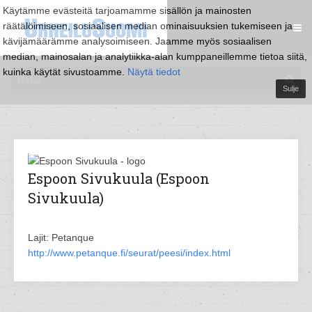
Käytämme evästeitä tarjoamamme sisällön ja mainosten
räätälöimiseen, sosiaalisen median ominaisuuksien tukemiseen ja
kävijämäärämme analysoimiseen. Jaamme myös sosiaalisen
median, mainosalan ja analytiikka-alan kumppaneillemme tietoa siitä,
kuinka käytät sivustoamme.
Näytä tiedot
Sulje
Espoon Sivukuula (Espoon
Sivukuula)
Lajit: Petanque
http://www.petanque.fi/seurat/peesi/index.html