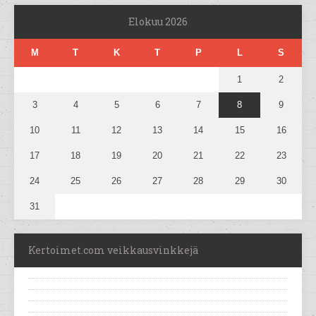
Elokuu 2026
M
T
K
T
P
L
S
1
2
3
4
5
6
7
8
9
10
11
12
13
14
15
16
17
18
19
20
21
22
23
24
25
26
27
28
29
30
31
Kertoimet.com veikkausvinkkejä