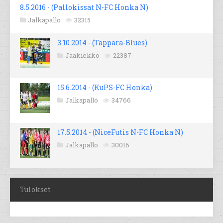
8.5.2016 - (Pallokissat N-FC Honka N)
Jalkapallo
32315
3.10.2014 - (Tappara-Blues)
Jääkiekko
22387
15.6.2014 - (KuPS-FC Honka)
Jalkapallo
34766
17.5.2014 - (NiceFutis N-FC Honka N)
Jalkapallo
30016
Tulokset