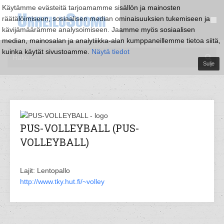
Käytämme evästeitä tarjoamamme sisällön ja mainosten
räätälöimiseen, sosiaalisen median ominaisuuksien tukemiseen ja
kävijämäärämme analysoimiseen. Jaamme myös sosiaalisen
median, mainosalan ja analytiikka-alan kumppaneillemme tietoa siitä,
kuinka käytät sivustoamme.
Näytä tiedot
Sulje
PUS-VOLLEYBALL (PUS-
VOLLEYBALL)
Lajit: Lentopallo
http://www.tky.hut.fi/~volley