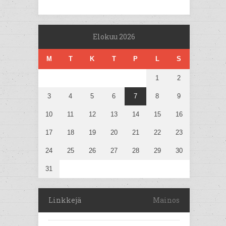
Elokuu 2026
M
T
K
T
P
L
S
1
2
3
4
5
6
7
8
9
10
11
12
13
14
15
16
17
18
19
20
21
22
23
24
25
26
27
28
29
30
31
Linkkejä
Mainos