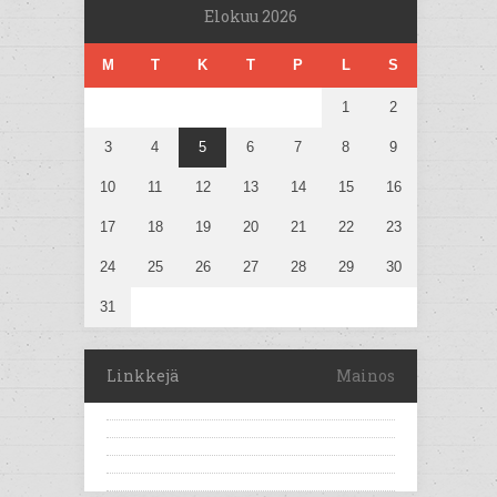
Elokuu 2026
M
T
K
T
P
L
S
1
2
3
4
5
6
7
8
9
10
11
12
13
14
15
16
17
18
19
20
21
22
23
24
25
26
27
28
29
30
31
Linkkejä
Mainos