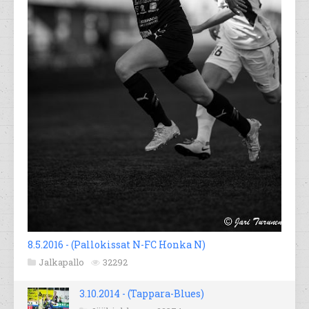
8.5.2016 - (Pallokissat N-FC Honka N)
Jalkapallo
32292
3.10.2014 - (Tappara-Blues)