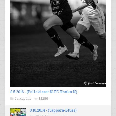
8.5.2016 - (Pallokissat N-FC Honka N)
Jalkapallo
32289
3.10.2014 - (Tappara-Blues)