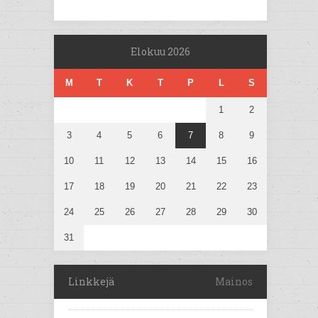
Elokuu 2026
M
T
K
T
P
L
S
1
2
3
4
5
6
7
8
9
10
11
12
13
14
15
16
17
18
19
20
21
22
23
24
25
26
27
28
29
30
31
Linkkejä
Mainos