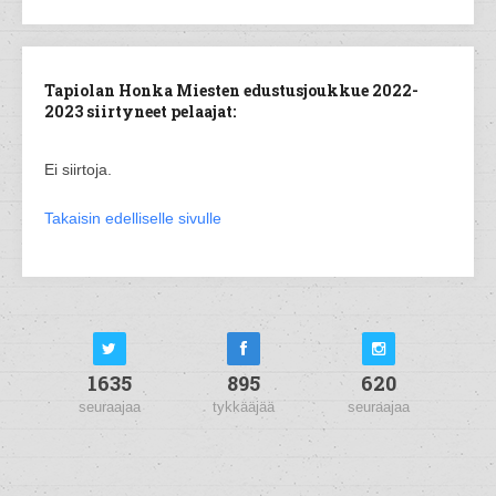
Tapiolan Honka Miesten edustusjoukkue 2022-
2023 siirtyneet pelaajat:
Ei siirtoja.
Takaisin edelliselle sivulle
1635
895
620
seuraajaa
tykkääjää
seuraajaa