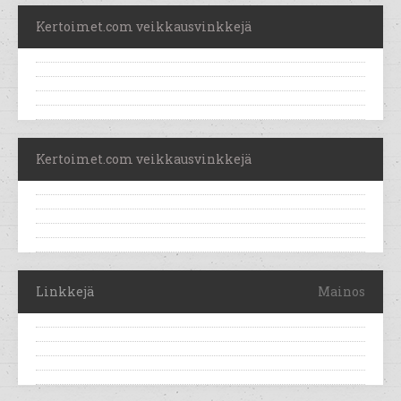
Kertoimet.com veikkausvinkkejä
Kertoimet.com veikkausvinkkejä
Linkkejä
Mainos