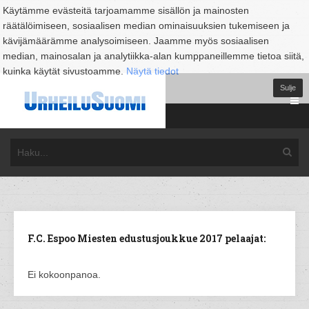
Käytämme evästeitä tarjoamamme sisällön ja mainosten
räätälöimiseen, sosiaalisen median ominaisuuksien tukemiseen ja
kävijämäärämme analysoimiseen. Jaamme myös sosiaalisen
median, mainosalan ja analytiikka-alan kumppaneillemme tietoa siitä,
kuinka käytät sivustoamme.
Näytä tiedot
Sulje
F.C. Espoo Miesten edustusjoukkue 2017 pelaajat:
Ei kokoonpanoa.