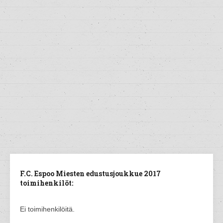
F.C. Espoo Miesten edustusjoukkue 2017
toimihenkilöt:
Ei toimihenkilöitä.