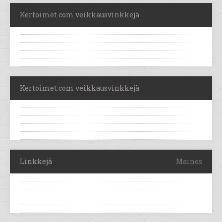
Kertoimet.com veikkausvinkkejä
Kertoimet.com veikkausvinkkejä
Linkkejä
Mainos