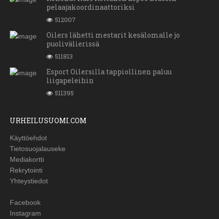
pelaajakoordinaattoriksi
512007
Oilers lähetti mestarit kesälomalle jo
puolivälierissä
511813
Esport Oilersilla tappiollinen paluu
liigapeleihin
511395
URHEILUSUOMI.COM
Käyttöehdot
Tietosuojalauseke
Mediakortti
Rekrytointi
Yhteystiedot
Facebook
Instagram