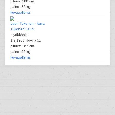
pituus: 180 cm
paino: 82 kg
kuvagalleria
Tukonen Lauri
hyökkääjä
1.9.1986 Hyvinkää
pituus: 187 cm
paino: 92 kg
kuvagalleria