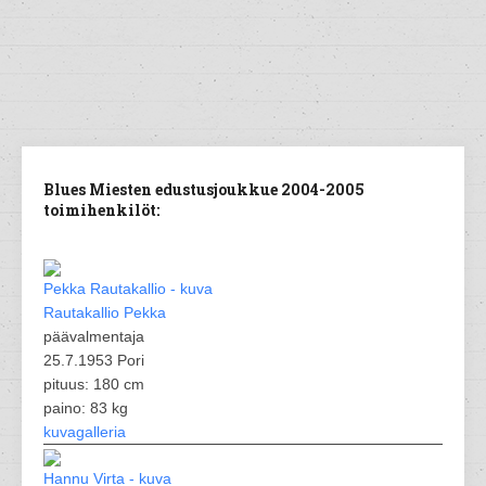
Blues Miesten edustusjoukkue 2004-2005
toimihenkilöt:
Rautakallio Pekka
päävalmentaja
25.7.1953 Pori
pituus: 180 cm
paino: 83 kg
kuvagalleria