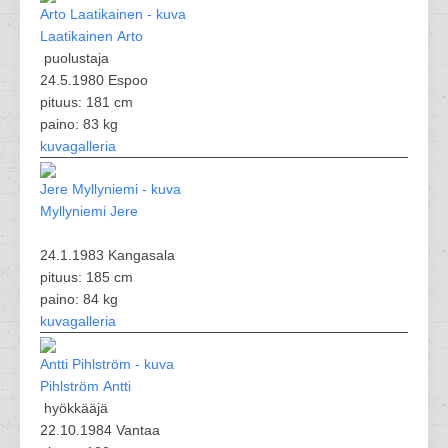
Laatikainen Arto
puolustaja
24.5.1980 Espoo
pituus: 181 cm
paino: 83 kg
kuvagalleria
Myllyniemi Jere
24.1.1983 Kangasala
pituus: 185 cm
paino: 84 kg
kuvagalleria
Pihlström Antti
hyökkääjä
22.10.1984 Vantaa