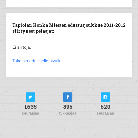
Tapiolan Honka Miesten edustusjoukkue 2011-2012
siirtyneet pelaajat:
Ei siirtoja.
Takaisin edelliselle sivulle
1635
895
620
seuraajaa
tykkääjää
seuraajaa