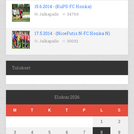
15.6.2014 - (KuPS-FC Honka)
Jalkapallo
34769
17.5.2014 - (NiceFutis N-FC Honka N)
Jalkapallo
30032
Tulokset
Elokuu 2026
M
T
K
T
P
L
S
1
2
3
4
5
6
7
8
9