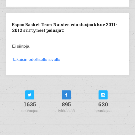
Espoo Basket Team Naisten edustusjoukkue 2011-
2012 siirtyneet pelaajat:
Ei siirtoja.
Takaisin edelliselle sivulle
1635
895
620
seuraajaa
tykkääjää
seuraajaa