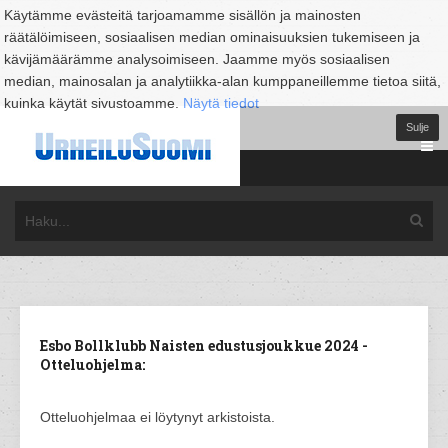
Käytämme evästeitä tarjoamamme sisällön ja mainosten
räätälöimiseen, sosiaalisen median ominaisuuksien tukemiseen ja
kävijämäärämme analysoimiseen. Jaamme myös sosiaalisen
median, mainosalan ja analytiikka-alan kumppaneillemme tietoa siitä,
kuinka käytät sivustoamme.
Näytä tiedot
Sulje
Esbo Bollklubb Naisten edustusjoukkue 2024 -
Otteluohjelma:
Otteluohjelmaa ei löytynyt arkistoista.