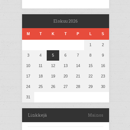
Elokuu 2026
M
T
K
T
P
L
S
1
2
3
4
5
6
7
8
9
10
11
12
13
14
15
16
17
18
19
20
21
22
23
24
25
26
27
28
29
30
31
Linkkejä
Mainos