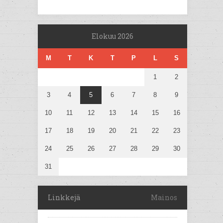
Elokuu 2026
M
T
K
T
P
L
S
1
2
3
4
5
6
7
8
9
10
11
12
13
14
15
16
17
18
19
20
21
22
23
24
25
26
27
28
29
30
31
Linkkejä
Mainos