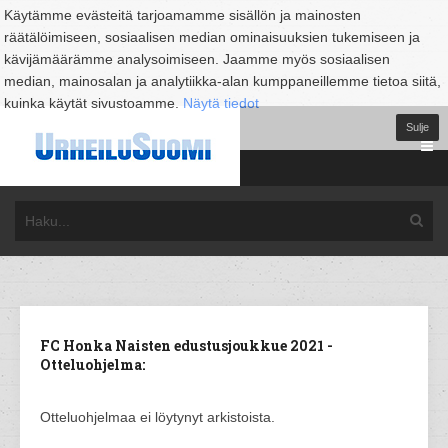
Käytämme evästeitä tarjoamamme sisällön ja mainosten
räätälöimiseen, sosiaalisen median ominaisuuksien tukemiseen ja
kävijämäärämme analysoimiseen. Jaamme myös sosiaalisen
median, mainosalan ja analytiikka-alan kumppaneillemme tietoa siitä,
kuinka käytät sivustoamme.
Näytä tiedot
Sulje
FC Honka Naisten edustusjoukkue 2021 -
Otteluohjelma:
Otteluohjelmaa ei löytynyt arkistoista.