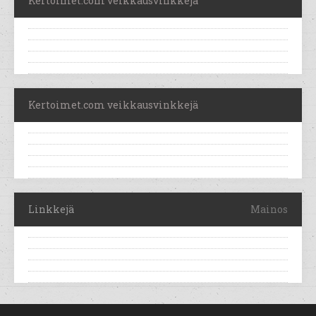
Kertoimet.com veikkausvinkkejä
Kertoimet.com veikkausvinkkejä
Linkkejä
Mainos