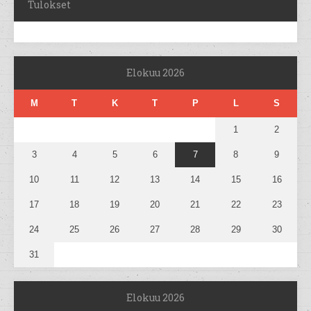
Tulokset
Elokuu 2026
M
T
K
T
P
L
S
1
2
3
4
5
6
7
8
9
10
11
12
13
14
15
16
17
18
19
20
21
22
23
24
25
26
27
28
29
30
31
Elokuu 2026