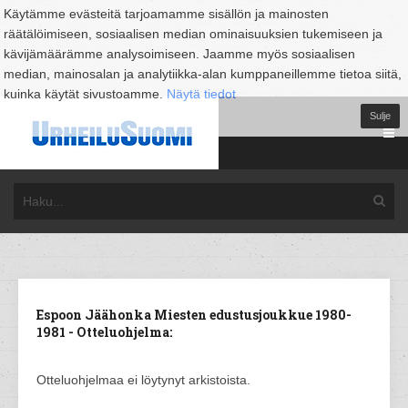
Käytämme evästeitä tarjoamamme sisällön ja mainosten
räätälöimiseen, sosiaalisen median ominaisuuksien tukemiseen ja
kävijämäärämme analysoimiseen. Jaamme myös sosiaalisen
median, mainosalan ja analytiikka-alan kumppaneillemme tietoa siitä,
kuinka käytät sivustoamme.
Näytä tiedot
Sulje
Espoon Jäähonka Miesten edustusjoukkue 1980-
1981 - Otteluohjelma:
Otteluohjelmaa ei löytynyt arkistoista.