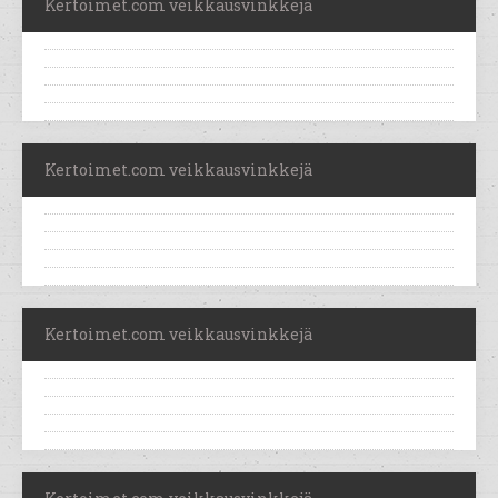
Kertoimet.com veikkausvinkkejä
Kertoimet.com veikkausvinkkejä
Kertoimet.com veikkausvinkkejä