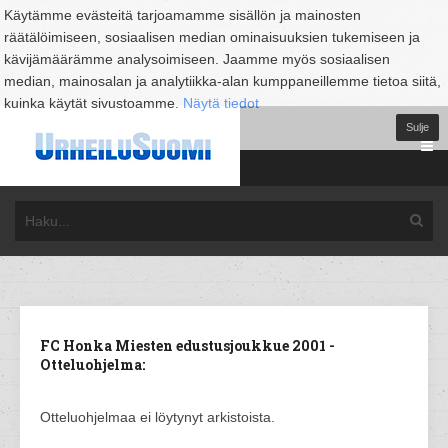
Käytämme evästeitä tarjoamamme sisällön ja mainosten
räätälöimiseen, sosiaalisen median ominaisuuksien tukemiseen ja
kävijämäärämme analysoimiseen. Jaamme myös sosiaalisen
median, mainosalan ja analytiikka-alan kumppaneillemme tietoa siitä,
kuinka käytät sivustoamme.
Näytä tiedot
Sulje
FC Honka Miesten edustusjoukkue 2001 -
Otteluohjelma:
Otteluohjelmaa ei löytynyt arkistoista.