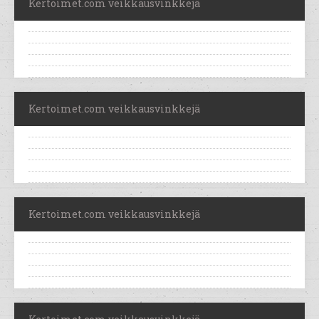
Kertoimet.com veikkausvinkkejä
Kertoimet.com veikkausvinkkejä
Kertoimet.com veikkausvinkkejä