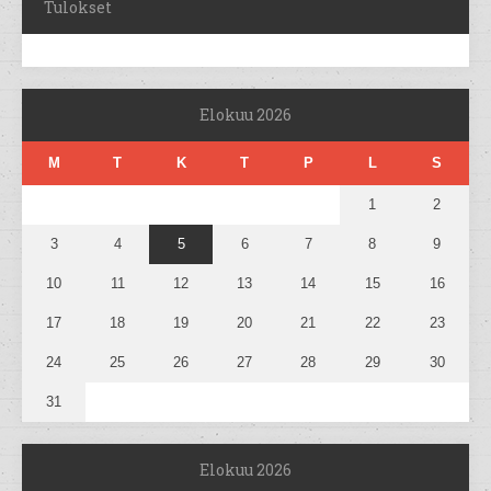
Tulokset
Elokuu 2026
M
T
K
T
P
L
S
1
2
3
4
5
6
7
8
9
10
11
12
13
14
15
16
17
18
19
20
21
22
23
24
25
26
27
28
29
30
31
Elokuu 2026