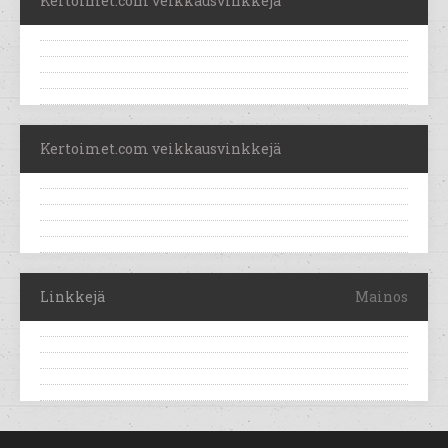
Kertoimet.com veikkausvinkkejä
Kertoimet.com veikkausvinkkejä
Linkkejä
Mainos