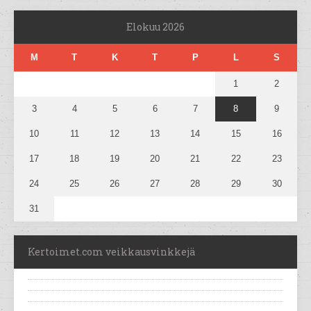
Elokuu 2026
M
T
K
T
P
L
S
1
2
3
4
5
6
7
8
9
10
11
12
13
14
15
16
17
18
19
20
21
22
23
24
25
26
27
28
29
30
31
Kertoimet.com veikkausvinkkejä