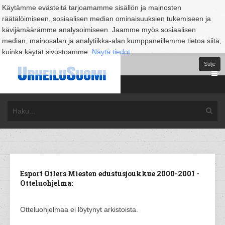
Käytämme evästeitä tarjoamamme sisällön ja mainosten
räätälöimiseen, sosiaalisen median ominaisuuksien tukemiseen ja
kävijämäärämme analysoimiseen. Jaamme myös sosiaalisen
median, mainosalan ja analytiikka-alan kumppaneillemme tietoa siitä,
kuinka käytät sivustoamme.
Näytä tiedot
Sulje
Esport Oilers Miesten edustusjoukkue 2000-2001 -
Otteluohjelma:
Otteluohjelmaa ei löytynyt arkistoista.