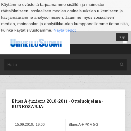
Käytämme evästeitä tarjoamamme sisällön ja mainosten
räätälöimiseen, sosiaalisen median ominaisuuksien tukemiseen ja
kävijämäärämme analysoimiseen. Jaamme myös sosiaalisen
median, mainosalan ja analytiikka-alan kumppaneillemme tietoa siitä,
kuinka käytät sivustoamme.
Näytä tiedot
Sulje
Blues A-juniorit 2010-2011 - Otteluohjelma -
RUNKOSARJA:
15.09.2010, 19:00
Blues A-HPK A 5-2