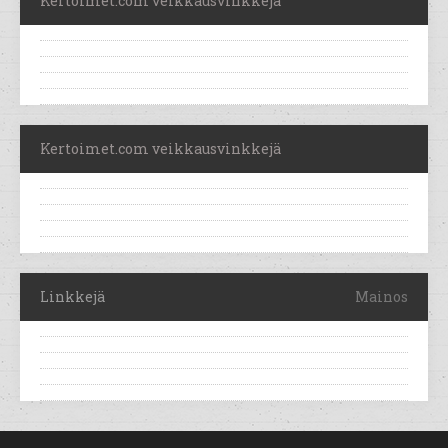
Kertoimet.com veikkausvinkkejä
Kertoimet.com veikkausvinkkejä
Linkkejä
Mainos