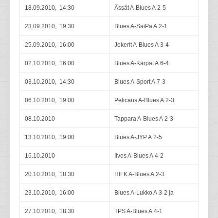
18.09.2010, 14:30
Ässät A-Blues A 2-5
23.09.2010, 19:30
Blues A-SaiPa A 2-1
25.09.2010, 16:00
Jokerit A-Blues A 3-4
02.10.2010, 16:00
Blues A-Kärpät A 6-4
03.10.2010, 14:30
Blues A-Sport A 7-3
06.10.2010, 19:00
Pelicans A-Blues A 2-3
08.10.2010
Tappara A-Blues A 2-3
13.10.2010, 19:00
Blues A-JYP A 2-5
16.10.2010
Ilves A-Blues A 4-2
20.10.2010, 18:30
HIFK A-Blues A 2-3
23.10.2010, 16:00
Blues A-Lukko A 3-2 ja
27.10.2010, 18:30
TPS A-Blues A 4-1