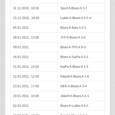
11.12.2010, 18:30
Sport A-Blues A 3-7
15.12.2010, 18:30
Lukko A-Blues A 4-5 vl
05.01.2011
Blues A-Ilves A 3-1
08.01.2011, 13:00
JYP A-Blues A 3-0
09.01.2011
Blues A-TPS A 9-3
16.01.2011
Blues A-SaiPa A 5-2
21.01.2011, 14:00
KalPa A-Blues A 1-5
22.01.2011, 12:30
Kärpät A-Blues A 1-6
23.01.2011, 17:00
HIFK A-Blues A 3-4
29.01.2011, 16:00
Jokerit A-Blues A 4-1
02.02.2011
Blues A-Lukko A 6-2