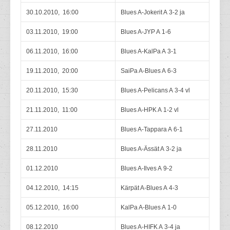
30.10.2010, 16:00
Blues A-Jokerit A 3-2 ja
03.11.2010, 19:00
Blues A-JYP A 1-6
06.11.2010, 16:00
Blues A-KalPa A 3-1
19.11.2010, 20:00
SaiPa A-Blues A 6-3
20.11.2010, 15:30
Blues A-Pelicans A 3-4 vl
21.11.2010, 11:00
Blues A-HPK A 1-2 vl
27.11.2010
Blues A-Tappara A 6-1
28.11.2010
Blues A-Ässät A 3-2 ja
01.12.2010
Blues A-Ilves A 9-2
04.12.2010, 14:15
Kärpät A-Blues A 4-3
05.12.2010, 16:00
KalPa A-Blues A 1-0
08.12.2010
Blues A-HIFK A 3-4 ja