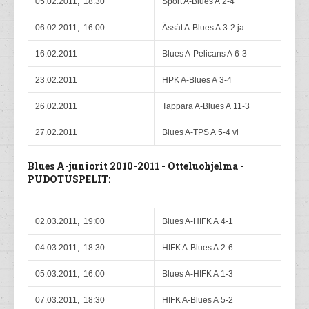
05.02.2011, 18:30
Sport A-Blues A 2-4
06.02.2011, 16:00
Ässät A-Blues A 3-2 ja
16.02.2011
Blues A-Pelicans A 6-3
23.02.2011
HPK A-Blues A 3-4
26.02.2011
Tappara A-Blues A 11-3
27.02.2011
Blues A-TPS A 5-4 vl
Blues A-juniorit 2010-2011 - Otteluohjelma -
PUDOTUSPELIT:
02.03.2011, 19:00
Blues A-HIFK A 4-1
04.03.2011, 18:30
HIFK A-Blues A 2-6
05.03.2011, 16:00
Blues A-HIFK A 1-3
07.03.2011, 18:30
HIFK A-Blues A 5-2