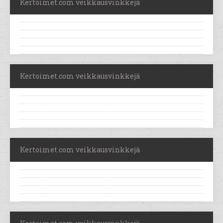
Kertoimet.com veikkausvinkkejä
Kertoimet.com veikkausvinkkejä
Kertoimet.com veikkausvinkkejä