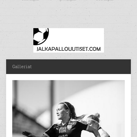
Galleriat