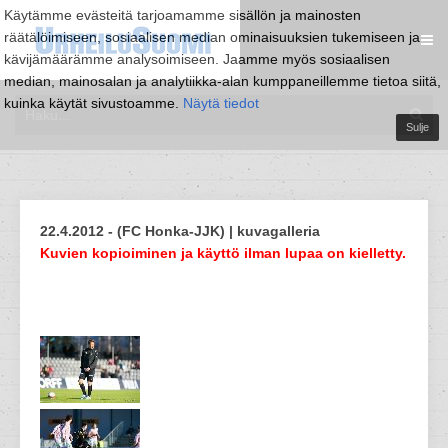
Käytämme evästeitä tarjoamamme sisällön ja mainosten
räätälöimiseen, sosiaalisen median ominaisuuksien tukemiseen ja
kävijämäärämme analysoimiseen. Jaamme myös sosiaalisen
median, mainosalan ja analytiikka-alan kumppaneillemme tietoa siitä,
kuinka käytät sivustoamme.
Näytä tiedot
Sulje
22.4.2012 - (FC Honka-JJK) | kuvagalleria
Kuvien kopioiminen ja käyttö ilman lupaa on kielletty.