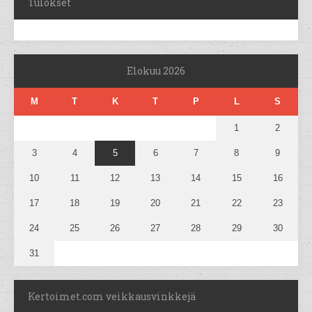
Tulokset
Elokuu 2026
M
T
K
T
P
L
S
1
2
3
4
5
6
7
8
9
10
11
12
13
14
15
16
17
18
19
20
21
22
23
24
25
26
27
28
29
30
31
Kertoimet.com veikkausvinkkejä