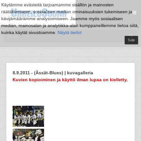
Käytämme evästeitä tarjoamamme sisällön ja mainosten
räätälöimiseen, sosiaalisen median ominaisuuksien tukemiseen ja
kävijämäärämme analysoimiseen. Jaamme myös sosiaalisen
median, mainosalan ja analytiikka-alan kumppaneillemme tietoa siitä,
kuinka käytät sivustoamme.
Näytä tiedot
Sulje
8.9.2011 - (Ässät-Blues) | kuvagalleria
Kuvien kopioiminen ja käyttö ilman lupaa on kielletty.