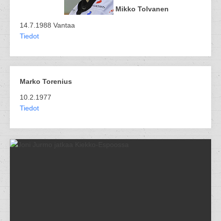
Mikko Tolvanen
14.7.1988 Vantaa
Tiedot
Marko Torenius
10.2.1977
Tiedot