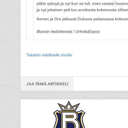
pitkin syksyä ja nyt kun se tuli, mies vastasi hu
ja nyt jokainen peli tuo arvokasta kokemusta siihe
Ikonen ja Ore jatkavat Oulussa pelaavassa kokoon
Bluesin tiedotteesta / UrheiluEspoo
Takaisin edelliselle sivulle
JAA TÄMÄ ARTIKKELI