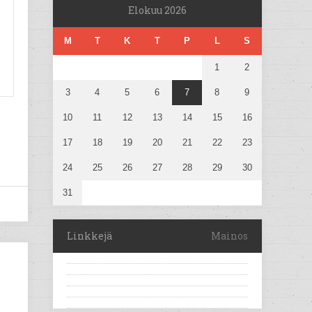
Elokuu 2026
M
T
K
T
P
L
S
1
2
3
4
5
6
7
8
9
10
11
12
13
14
15
16
17
18
19
20
21
22
23
24
25
26
27
28
29
30
31
Linkkejä
Mainos