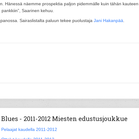
utoon. Hänessä näemme prospektia paljon pidemmälle kuin tähän kauteen
n pankkiin”, Saarinen kehuu.
panossa. Sairaslistalta paluun tekee puolustaja
Jani Hakanpää
.
Blues - 2011-2012 Miesten edustusjoukkue
Pelaajat kaudella 2011-2012