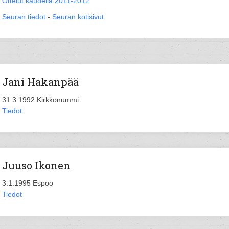
Ottelut kaudella 2011-2012
Seuran tiedot
-
Seuran kotisivut
Jani Hakanpää
31.3.1992 Kirkkonummi
Tiedot
Juuso Ikonen
3.1.1995 Espoo
Tiedot