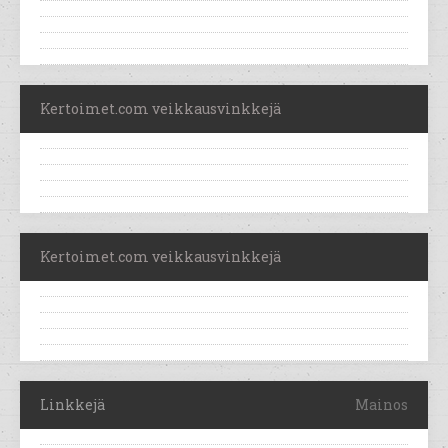
Kertoimet.com veikkausvinkkejä
Kertoimet.com veikkausvinkkejä
Linkkejä
Mainos