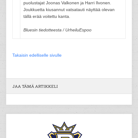
puolustajat Joonas Valkonen ja Harri Ilvonen.
Joukkuetta kiusannut vatsatauti näyttää olevan
tällä erää voitettu kanta.
Bluesin tiedotteesta / UrheiluEspoo
Takaisin edelliselle sivulle
JAA TÄMÄ ARTIKKELI