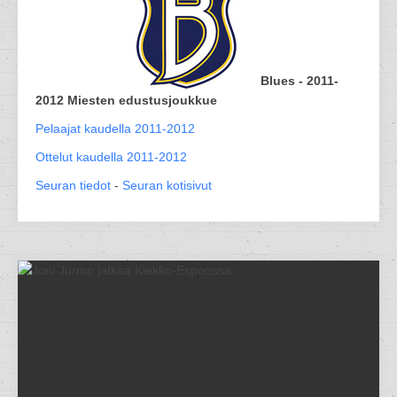
Blues - 2011-
2012 Miesten edustusjoukkue
Pelaajat kaudella 2011-2012
Ottelut kaudella 2011-2012
Seuran tiedot
-
Seuran kotisivut