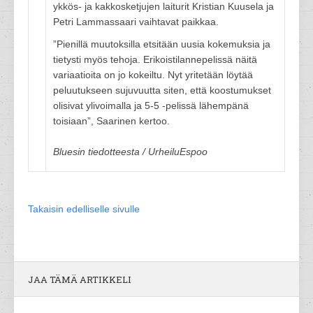
ykkös- ja kakkosketjujen laiturit Kristian Kuusela ja
Petri Lammassaari vaihtavat paikkaa.
”Pienillä muutoksilla etsitään uusia kokemuksia ja
tietysti myös tehoja. Erikoistilannepelissä näitä
variaatioita on jo kokeiltu. Nyt yritetään löytää
peluutukseen sujuvuutta siten, että koostumukset
olisivat ylivoimalla ja 5-5 -pelissä lähempänä
toisiaan”, Saarinen kertoo.
Bluesin tiedotteesta / UrheiluEspoo
Takaisin edelliselle sivulle
JAA TÄMÄ ARTIKKELI