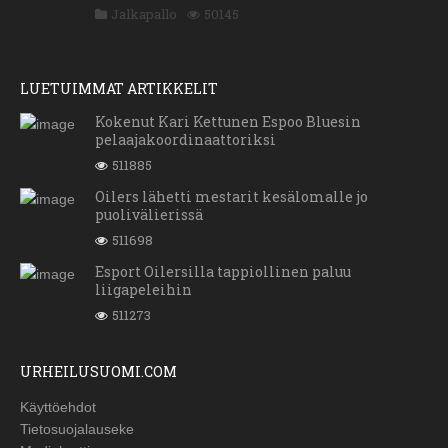
Jalkapallo
50145
LUETUIMMAT ARTIKKELIT
Kokenut Kari Kettunen Espoo Bluesin
pelaajakoordinaattoriksi
511885
Oilers lähetti mestarit kesälomalle jo
puolivälierissä
511698
Esport Oilersilla tappiollinen paluu
liigapeleihin
511273
URHEILUSUOMI.COM
Käyttöehdot
Tietosuojalauseke