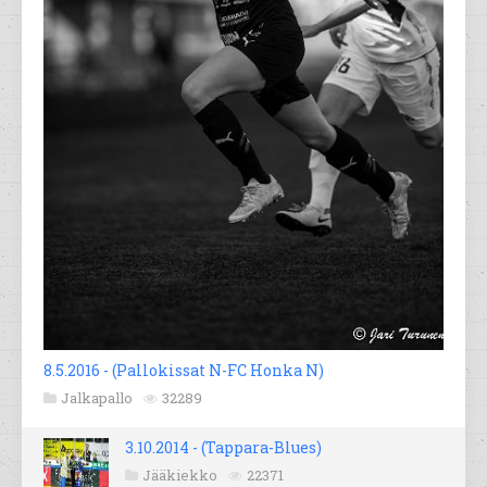
8.5.2016 - (Pallokissat N-FC Honka N)
Jalkapallo
32289
3.10.2014 - (Tappara-Blues)
Jääkiekko
22371