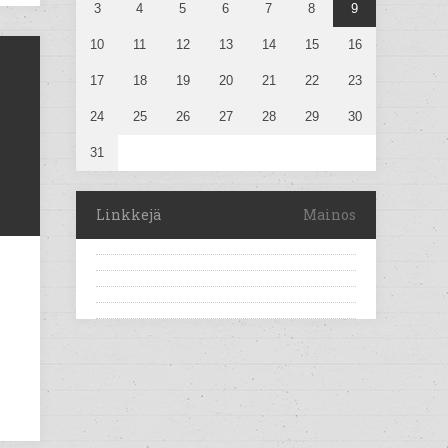
3
4
5
6
7
8
9
10
11
12
13
14
15
16
17
18
19
20
21
22
23
24
25
26
27
28
29
30
31
Linkkejä
Mainos