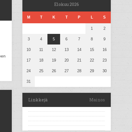
Elokuu 2026
M
T
K
T
P
L
S
1
2
3
4
5
6
7
8
9
10
11
12
13
14
15
16
een
17
18
19
20
21
22
23
24
25
26
27
28
29
30
31
Linkkejä
Mainos