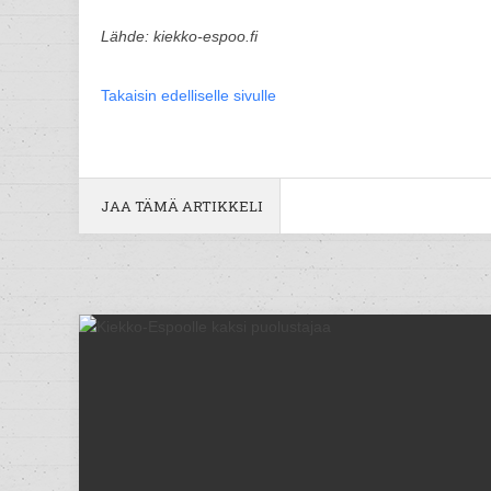
Lähde: kiekko-espoo.fi
Takaisin edelliselle sivulle
JAA TÄMÄ ARTIKKELI