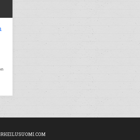
n
en
RHEILUSUOMI.COM